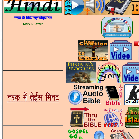
नरक के दिव्य रहस्योद्घाटन
Mary K Baxter