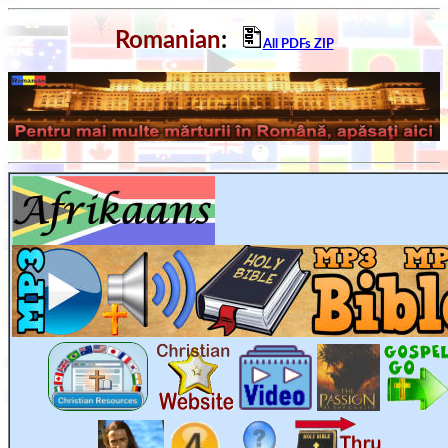
Romanian
:
All PDFs ZIP