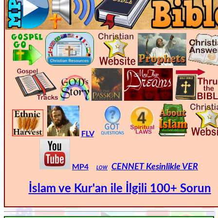
FLV
CENNET Kesinlikle VER
MP4
LOW
İslam ve Kur'an ile İlgili 100+ Sorun