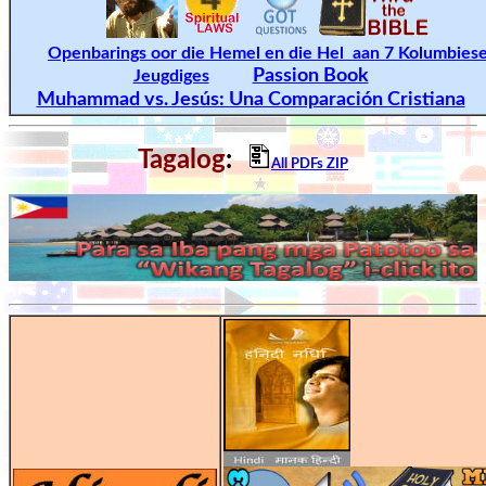
Openbarings oor die Hemel en die Hel aan 7 Kolumbies
Passion Book
Jeugdiges
Muhammad vs. Jesús: Una Comparación Cristiana
Tagalog
:
All PDFs ZIP