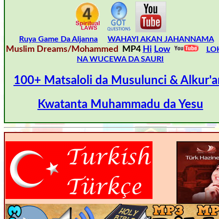
Ruya Game Da Aljanna
WAHAYI AKAN JAHANNAMA
Muslim Dreams/Mohammed
MP4
Hi
Low
LO
NA WUCEWA DA SAURI
100+ Matsaloli da Musulunci & Alkur'a
Kwatanta Muhammadu da Yesu